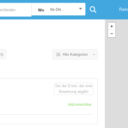
Rein
Ihr Ort...
Wo
ng
Alle Kategorien
Sei der Erste, der eine
Bewertung abgibt!
Jetzt erreichbar