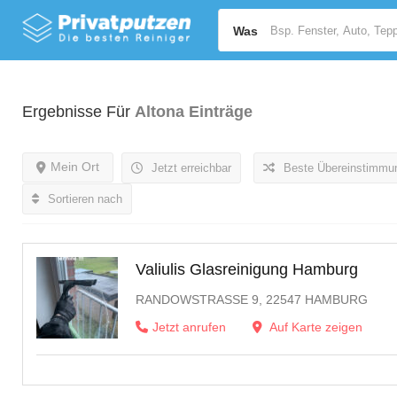
Was
Ergebnisse Für
Altona
Einträge
Mein Ort
Jetzt erreichbar
Beste Übereinstimmu
Sortieren nach
Valiulis Glasreinigung Hamburg
RANDOWSTRASSE 9, 22547 HAMBURG
Jetzt anrufen
Auf Karte zeigen