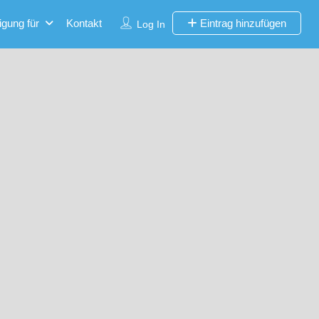
igung für
Kontakt
Eintrag hinzufügen
Log In