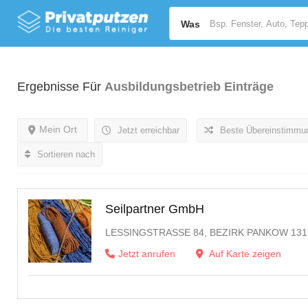
Was
Ergebnisse Für
Ausbildungsbetrieb
Einträge
Mein Ort
Jetzt erreichbar
Beste Übereinstimmu
Sortieren nach
Seilpartner GmbH
LESSINGSTRASSE 84, BEZIRK PANKOW 131
Jetzt anrufen
Auf Karte zeigen