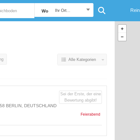
Rein
Ihr Ort...
Wo
ng
Alle Kategorien
Sei der Erste, der eine
Bewertung abgibt!
58 BERLIN, DEUTSCHLAND
Feierabend