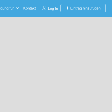
igung für
Kontakt
Eintrag hinzufügen
Log In