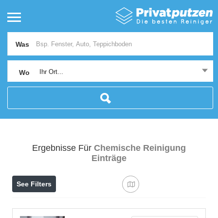
Was
Ihr Ort...
Wo
Ergebnisse Für
Chemische Reinigung
Einträge
See Filters