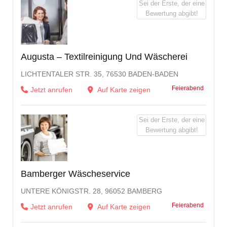
Sei der Erste, der eine
Bewertung abgibt!
Augusta – Textilreinigung Und Wäscherei
LICHTENTALER STR. 35, 76530 BADEN-BADEN
Feierabend
Jetzt anrufen
Auf Karte zeigen
Sei der Erste, der eine
Bewertung abgibt!
Bamberger Wäscheservice
UNTERE KÖNIGSTR. 28, 96052 BAMBERG
Feierabend
Jetzt anrufen
Auf Karte zeigen