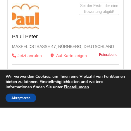
Sei der Erste, der eine
Bewertung abgibt!
Pauli Peter
MAXFELDSTRASSE 47, NÜRNBERG, DEUTSCHLAND
Feierabend
Jetzt anrufen
Auf Karte zeigen
Wir verwenden Cookies, um Ihnen eine Vielzahl von Funktionen
bieten zu können. Einstellmöglichkeiten und weitere
Informationen finden Sie unter
Einstellungen
.
Akzeptieren