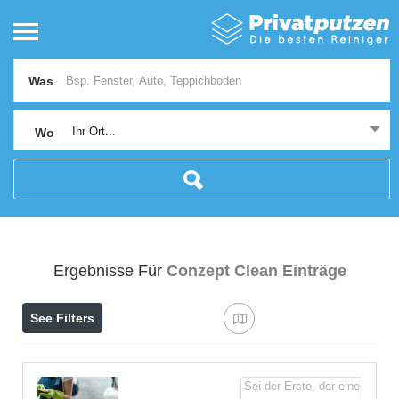
Was
Ihr Ort...
Wo
Ergebnisse Für
Conzept Clean
Einträge
See Filters
Sei der Erste, der eine