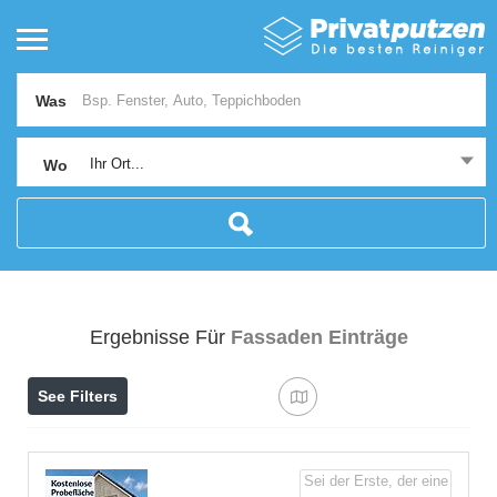
Was
Ihr Ort...
Wo
Ergebnisse Für
Fassaden
Einträge
See Filters
Sei der Erste, der eine