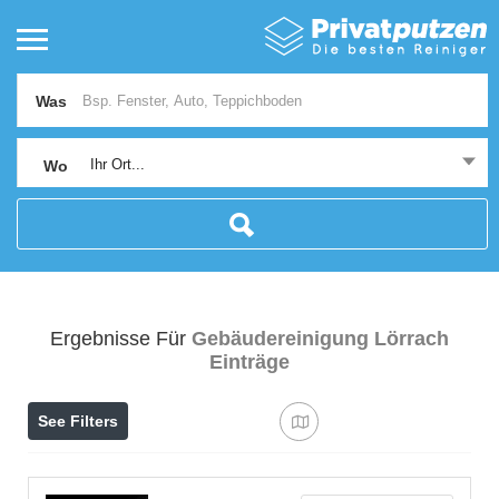
Was
Ihr Ort...
Wo
Ergebnisse Für
Gebäudereinigung Lörrach
Einträge
See Filters