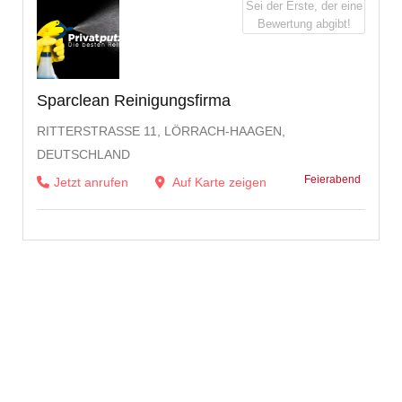
Sei der Erste, der eine
Bewertung abgibt!
Sparclean Reinigungsfirma
RITTERSTRASSE 11, LÖRRACH-HAAGEN, D
EUTSCHLAND
Feierabend
Jetzt anrufen
Auf Karte zeigen