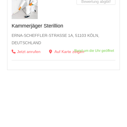
Bewertung abgibt!
Kammerjäger Sterillion
ERNA-SCHEFFLER-STRASSE 1A, 51103 KÖLN, D
EUTSCHLAND
Rund um die Uhr geöffnet
Jetzt anrufen
Auf Karte zeigen