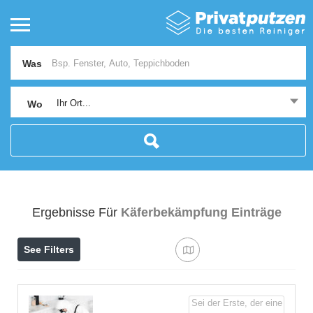
Was
Ihr Ort...
Wo
Ergebnisse Für
Käferbekämpfung
Einträge
See Filters
Sei der Erste, der eine