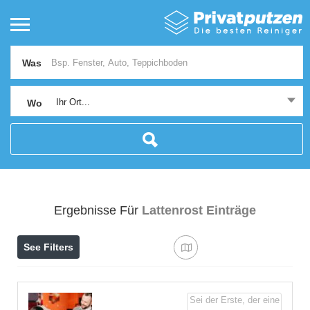
Was
Ihr Ort...
Wo
Ergebnisse Für
Lattenrost
Einträge
See Filters
Sei der Erste, der eine