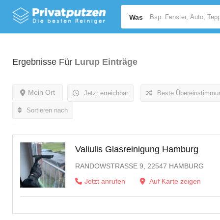
Was
Ergebnisse Für
Lurup
Einträge
Mein Ort
Jetzt erreichbar
Beste Übereinstimmu
Sortieren nach
Valiulis Glasreinigung Hamburg
RANDOWSTRASSE 9, 22547 HAMBURG
Jetzt anrufen
Auf Karte zeigen