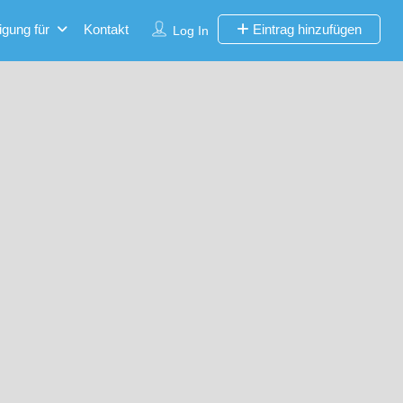
igung für
Kontakt
Eintrag hinzufügen
Log In