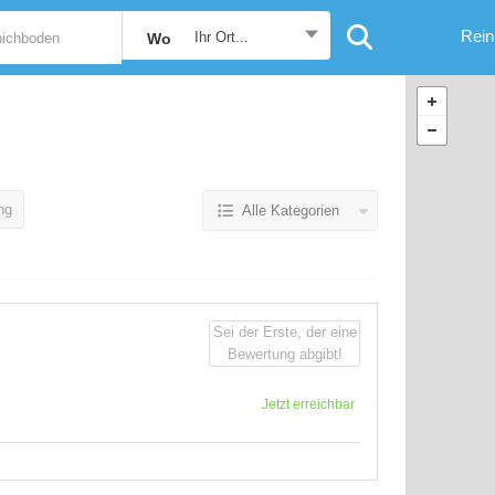
Rein
Ihr Ort...
Wo
ng
Alle Kategorien
Sei der Erste, der eine
Bewertung abgibt!
Jetzt erreichbar