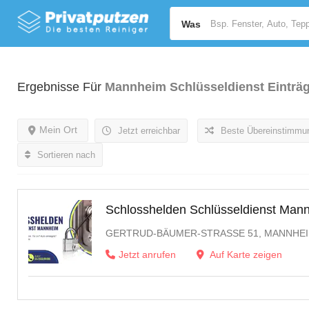
Was
Ergebnisse Für
Mannheim Schlüsseldienst
Einträ
Mein Ort
Jetzt erreichbar
Beste Übereinstimmu
Sortieren nach
Schlosshelden Schlüsseldienst Man
GERTRUD-BÄUMER-STRASSE 51, MANNHEI
Jetzt anrufen
Auf Karte zeigen