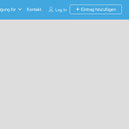
igung für
Kontakt
Eintrag hinzufügen
Log In