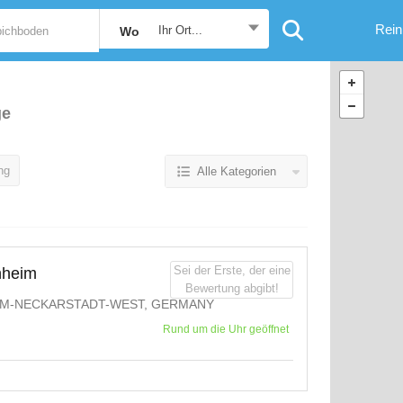
Rein
Ihr Ort...
Wo
ge
ng
Alle Kategorien
Sei der Erste, der eine
nheim
Bewertung abgibt!
M-NECKARSTADT-WEST, GERMANY
Rund um die Uhr geöffnet