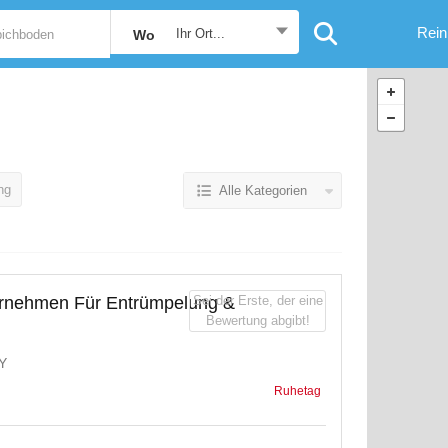
Rein
Ihr Ort...
Wo
ng
Alle Kategorien
rnehmen Für Entrümpelung &
Sei der Erste, der eine
Bewertung abgibt!
Ruhetag