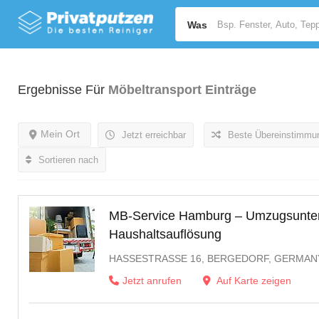
Was
Ergebnisse Für
Möbeltransport
Einträge
Mein Ort
Jetzt erreichbar
Beste Übereinstimmu
Sortieren nach
MB-Service Hamburg – Umzugsunte
Haushaltsauflösung
HASSESTRASSE 16, BERGEDORF, GERMANY
Jetzt anrufen
Auf Karte zeigen