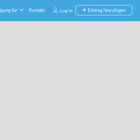
igung für
Kontakt
Eintrag hinzufügen
Log In