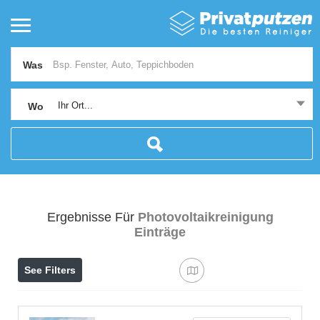
Was
Ihr Ort...
Wo
Ergebnisse Für
Photovoltaikreinigung
Einträge
See Filters