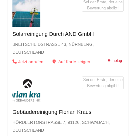
Sei der Erste, der eine
Bewertung abgibt!
Solarreinigung Durch AND GmbH
BREITSCHEIDSTRASSE 43, NÜRNBERG, D
EUTSCHLAND
Ruhetag
Jetzt anrufen
Auf Karte zeigen
Sei der Erste, der eine
Bewertung abgibt!
Gebäudereinigung Florian Kraus
HÖRDLERTORSTRASSE 7, 91126, SCHWABACH, D
EUTSCHLAND