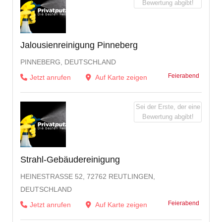
Bewertung abgibt!
Jalousienreinigung Pinneberg
PINNEBERG, DEUTSCHLAND
Feierabend
Jetzt anrufen
Auf Karte zeigen
Sei der Erste, der eine
Bewertung abgibt!
Strahl-Gebäudereinigung
HEINESTRASSE 52, 72762 REUTLINGEN, D
EUTSCHLAND
Feierabend
Jetzt anrufen
Auf Karte zeigen