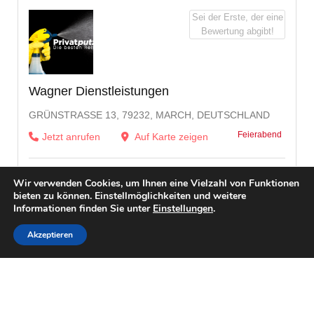
Sei der Erste, der eine
Bewertung abgibt!
Wagner Dienstleistungen
GRÜNSTRASSE 13, 79232, MARCH, DEUTSCHLAND
Feierabend
Jetzt anrufen
Auf Karte zeigen
Wir verwenden Cookies, um Ihnen eine Vielzahl von Funktionen
bieten zu können. Einstellmöglichkeiten und weitere
Informationen finden Sie unter
Einstellungen
.
Akzeptieren