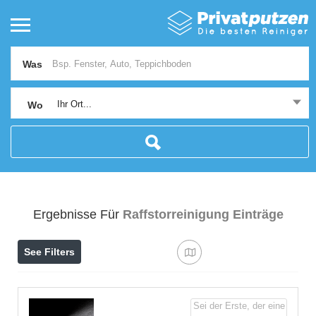
Was
Ihr Ort...
Wo
Ergebnisse Für
Raffstorreinigung
Einträge
See Filters
Sei der Erste, der eine