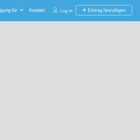
igung für
Kontakt
Eintrag hinzufügen
Log In