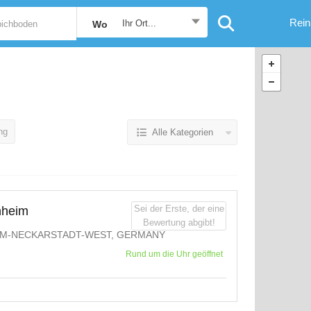
Rein
Ihr Ort...
Wo
ng
Alle Kategorien
Sei der Erste, der eine
nheim
Bewertung abgibt!
M-NECKARSTADT-WEST, GERMANY
Rund um die Uhr geöffnet