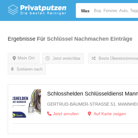
Was
Ergebnisse Für
Schlüssel Nachmachen
Einträge
Mein Ort
Jetzt erreichbar
Beste Übereinstimmu
Sortieren nach
Schlosshelden Schlüsseldienst Man
GERTRUD-BÄUMER-STRASSE 51, MANNHEI
Jetzt anrufen
Auf Karte zeigen