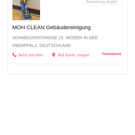
Bewertung abgibt!
MOH CLEAN Gebäudereinigung
SCHWEIGERSTRASSE 23, WEIDEN IN DER O
BERPFALZ, DEUTSCHLAND
Feierabend
Jetzt anrufen
Auf Karte zeigen