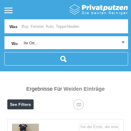
Was
Ihr Ort...
Wo
Ergebnisse Für
Weiden
Einträge
See Filters
Sei der Erste, der eine