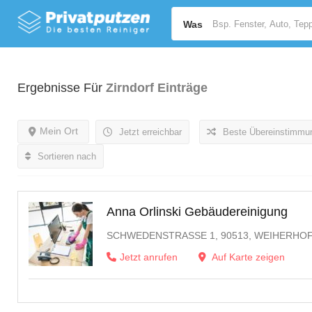
Was
Ergebnisse Für
Zirndorf
Einträge
Mein Ort
Jetzt erreichbar
Beste Übereinstimmu
Sortieren nach
Anna Orlinski Gebäudereinigung
SCHWEDENSTRASSE 1, 90513, WEIHERHOF
Jetzt anrufen
Auf Karte zeigen