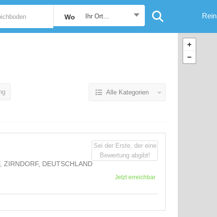
Rein
Ihr Ort...
Wo
ng
Alle Kategorien
Sei der Erste, der eine
Bewertung abgibt!
, ZIRNDORF, DEUTSCHLAND
Jetzt erreichbar