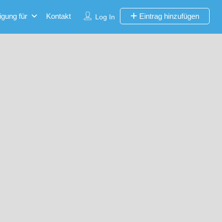
igung für
Kontakt
Eintrag hinzufügen
Log In