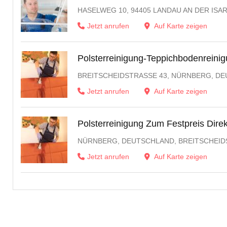
HASELWEG 10, 94405 LANDAU AN DER ISA
Jetzt anrufen
Auf Karte zeigen
Polsterreinigung-Teppichbodenreini
BREITSCHEIDSTRASSE 43, NÜRNBERG, DE
Jetzt anrufen
Auf Karte zeigen
Polsterreinigung Zum Festpreis Dire
NÜRNBERG, DEUTSCHLAND, BREITSCHEID
Jetzt anrufen
Auf Karte zeigen