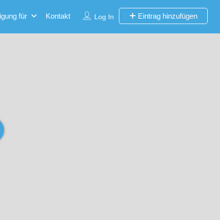
igung für
Kontakt
Eintrag hinzufügen
Log In