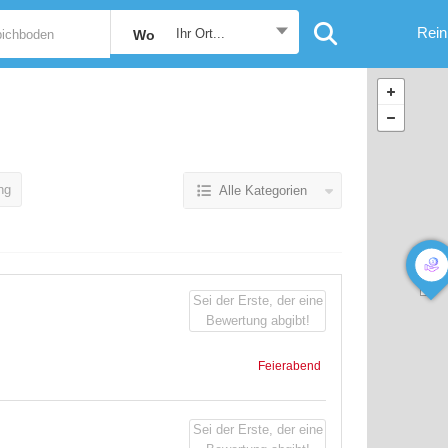
Rein
Ihr Ort...
Wo
ng
Alle Kategorien
Sei der Erste, der eine
Bewertung abgibt!
Feierabend
Sei der Erste, der eine