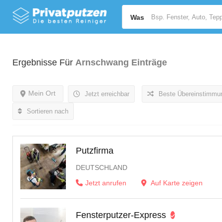
Was
Ergebnisse Für
Arnschwang
Einträge
Mein Ort
Jetzt erreichbar
Beste Übereinstimmu
Sortieren nach
Putzfirma
DEUTSCHLAND
Jetzt anrufen
Auf Karte zeigen
Fensterputzer-Express