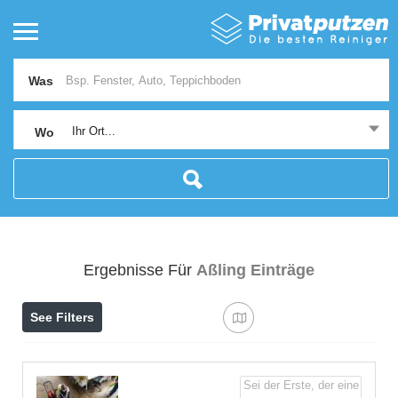
Was
Ihr Ort...
Wo
Ergebnisse Für
Aßling
Einträge
See Filters
Sei der Erste, der eine