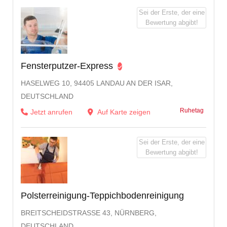
Sei der Erste, der eine
Bewertung abgibt!
Fensterputzer-Express
HASELWEG 10, 94405 LANDAU AN DER ISAR,
DEUTSCHLAND
Ruhetag
Jetzt anrufen
Auf Karte zeigen
Sei der Erste, der eine
Bewertung abgibt!
Polsterreinigung-Teppichbodenreinigung
BREITSCHEIDSTRASSE 43, NÜRNBERG, D
EUTSCHLAND