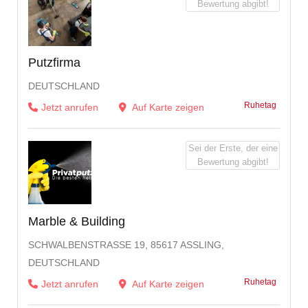
Bewertung abgibt!
Putzfirma
DEUTSCHLAND
Ruhetag
Jetzt anrufen
Auf Karte zeigen
Sei der Erste, der eine
Bewertung abgibt!
Marble & Building
SCHWALBENSTRASSE 19, 85617 ASSLING, DE
UTSCHLAND
Ruhetag
Jetzt anrufen
Auf Karte zeigen