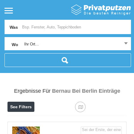
Was
Ihr Ort...
Wo
Ergebnisse Für
Bernau Bei Berlin
Einträge
See Filters
Sei der Erste, der eine