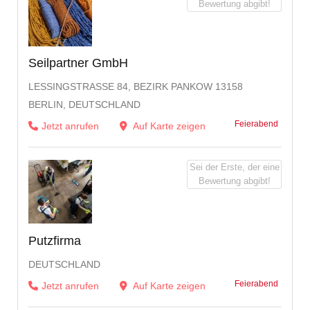
Bewertung abgibt!
Seilpartner GmbH
LESSINGSTRASSE 84, BEZIRK PANKOW 13158 B
ERLIN, DEUTSCHLAND
Feierabend
Jetzt anrufen
Auf Karte zeigen
Sei der Erste, der eine
Bewertung abgibt!
Putzfirma
DEUTSCHLAND
Feierabend
Jetzt anrufen
Auf Karte zeigen