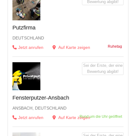
Bewertung abgibt!
Putzfirma
DEUTSCHLAND
Ruhetag
Jetzt anrufen
Auf Karte zeigen
Sei der Erste, der eine
Bewertung abgibt!
Fensterputzer-Ansbach
ANSBACH, DEUTSCHLAND
Rund um die Uhr geöffnet
Jetzt anrufen
Auf Karte zeigen
Sei der Erste, der eine