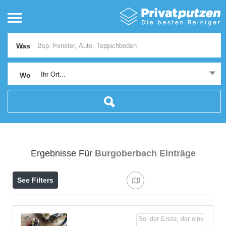
Was
Ihr Ort...
Wo
Ergebnisse Für
Burgoberbach
Einträge
See Filters
Sei der Erste, der eine