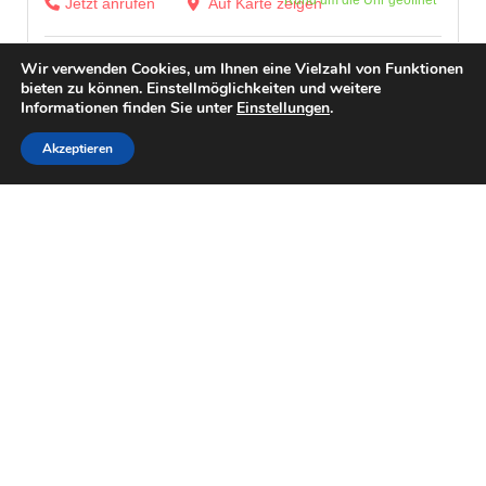
Rund um die Uhr geöffnet
Jetzt anrufen
Auf Karte zeigen
Wir verwenden Cookies, um Ihnen eine Vielzahl von Funktionen
bieten zu können. Einstellmöglichkeiten und weitere
Informationen finden Sie unter
Einstellungen
.
Akzeptieren
Leaflet