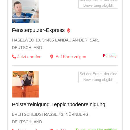
Bewertung abgibt!
Fensterputzer-Express
HASELWEG 10, 94405 LANDAU AN DER ISAR,
DEUTSCHLAND
Ruhetag
Jetzt anrufen
Auf Karte zeigen
Sei der Erste, der eine
Bewertung abgibt!
Polsterreinigung-Teppichbodenreinigung
BREITSCHEIDSTRASSE 43, NÜRNBERG, D
EUTSCHLAND