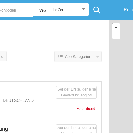
Rein
Ihr Ort...
Wo
ng
Alle Kategorien
Sei der Erste, der eine
Bewertung abgibt!
R, DEUTSCHLAND
Feierabend
Sei der Erste, der eine
gung