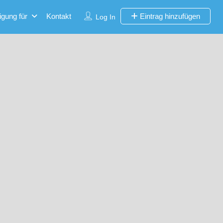
igung für
Kontakt
Eintrag hinzufügen
Log In