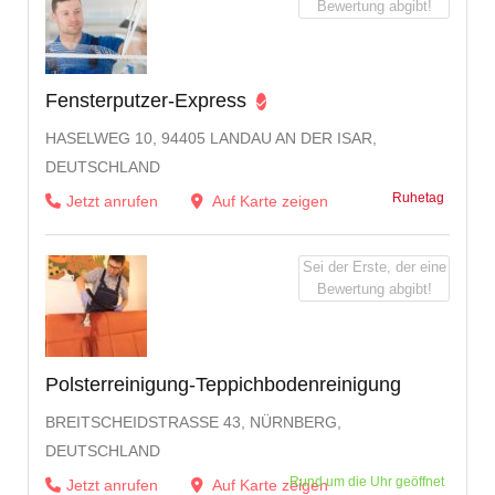
Bewertung abgibt!
Fensterputzer-Express
HASELWEG 10, 94405 LANDAU AN DER ISAR,
DEUTSCHLAND
Ruhetag
Jetzt anrufen
Auf Karte zeigen
Sei der Erste, der eine
Bewertung abgibt!
Polsterreinigung-Teppichbodenreinigung
BREITSCHEIDSTRASSE 43, NÜRNBERG, D
EUTSCHLAND
Rund um die Uhr geöffnet
Jetzt anrufen
Auf Karte zeigen