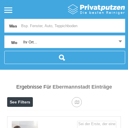
Was
Ihr Ort...
Wo
Ergebnisse Für
Ebermannstadt
Einträge
See Filters
Sei der Erste, der eine