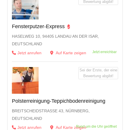
Bewertung abgibt!
Fensterputzer-Express
HASELWEG 10, 94405 LANDAU AN DER ISAR,
DEUTSCHLAND
Jetzt erreichbar
Jetzt anrufen
Auf Karte zeigen
Sei der Erste, der eine
Bewertung abgibt!
Polsterreinigung-Teppichbodenreinigung
BREITSCHEIDSTRASSE 43, NÜRNBERG, D
EUTSCHLAND
Rund um die Uhr geöffnet
Jetzt anrufen
Auf Karte zeigen