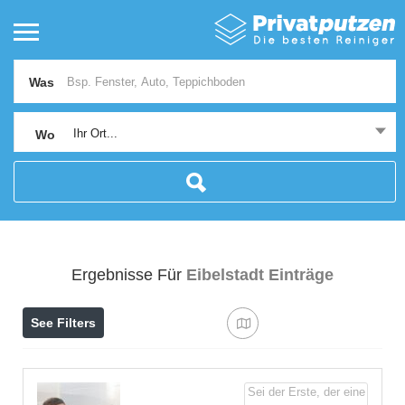
Was
Ihr Ort...
Wo
Ergebnisse Für
Eibelstadt
Einträge
See Filters
Sei der Erste, der eine