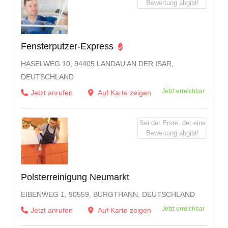
Bewertung abgibt!
Fensterputzer-Express
HASELWEG 10, 94405 LANDAU AN DER ISAR,
DEUTSCHLAND
Jetzt erreichbar
Jetzt anrufen
Auf Karte zeigen
Sei der Erste, der eine
Bewertung abgibt!
Polsterreinigung Neumarkt
EIBENWEG 1, 90559, BURGTHANN, DEUTSCHLAND
Jetzt erreichbar
Jetzt anrufen
Auf Karte zeigen