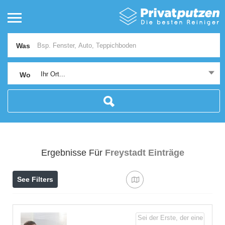
Was
Ihr Ort...
Wo
Ergebnisse Für
Freystadt
Einträge
See Filters
Sei der Erste, der eine