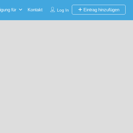
igung für
Kontakt
Eintrag hinzufügen
Log In