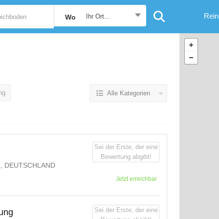
Rein
Ihr Ort...
Wo
ng
Alle Kategorien
Sei der Erste, der eine
Bewertung abgibt!
R, DEUTSCHLAND
Jetzt erreichbar
Sei der Erste, der eine
gung