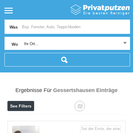
Was
Ihr Ort...
Wo
Ergebnisse Für
Gessertshausen
Einträge
See Filters
Sei der Erste, der eine