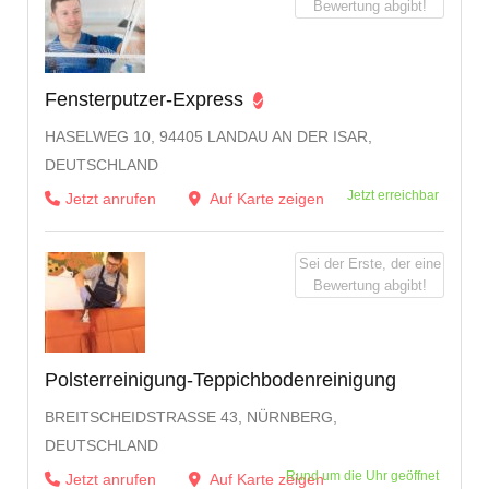
Bewertung abgibt!
Fensterputzer-Express
HASELWEG 10, 94405 LANDAU AN DER ISAR,
DEUTSCHLAND
Jetzt erreichbar
Jetzt anrufen
Auf Karte zeigen
Sei der Erste, der eine
Bewertung abgibt!
Polsterreinigung-Teppichbodenreinigung
BREITSCHEIDSTRASSE 43, NÜRNBERG, D
EUTSCHLAND
Rund um die Uhr geöffnet
Jetzt anrufen
Auf Karte zeigen