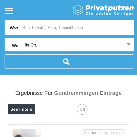
Was
Ihr Ort...
Wo
Ergebnisse Für
Gundremmingen
Einträge
See Filters
Sei der Erste, der eine