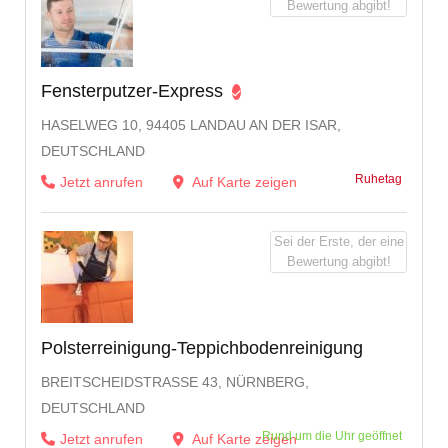
Bewertung abgibt!
Fensterputzer-Express
HASELWEG 10, 94405 LANDAU AN DER ISAR,
DEUTSCHLAND
Ruhetag
Jetzt anrufen
Auf Karte zeigen
Sei der Erste, der eine
Bewertung abgibt!
Polsterreinigung-Teppichbodenreinigung
BREITSCHEIDSTRASSE 43, NÜRNBERG, D
EUTSCHLAND
Rund um die Uhr geöffnet
Jetzt anrufen
Auf Karte zeigen