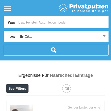
Was
Ihr Ort...
Wo
Ergebnisse Für
Haarschedl
Einträge
See Filters
Sei der Erste, der eine