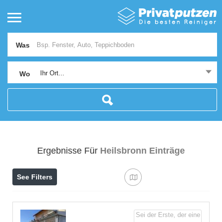
Was
Ihr Ort...
Wo
Ergebnisse Für
Heilsbronn
Einträge
See Filters
Sei der Erste, der eine