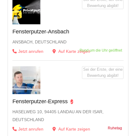
Bewertung abgibt!
Fensterputzer-Ansbach
ANSBACH, DEUTSCHLAND
Rund um die Uhr geöffnet
Jetzt anrufen
Auf Karte zeigen
Sei der Erste, der eine
Bewertung abgibt!
Fensterputzer-Express
HASELWEG 10, 94405 LANDAU AN DER ISAR,
DEUTSCHLAND
Ruhetag
Jetzt anrufen
Auf Karte zeigen