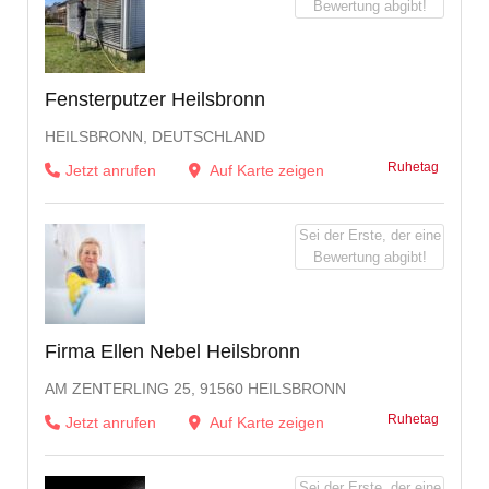
Bewertung abgibt!
Fensterputzer Heilsbronn
HEILSBRONN, DEUTSCHLAND
Ruhetag
Jetzt anrufen
Auf Karte zeigen
Sei der Erste, der eine
Bewertung abgibt!
Firma Ellen Nebel Heilsbronn
AM ZENTERLING 25, 91560 HEILSBRONN
Ruhetag
Jetzt anrufen
Auf Karte zeigen
Sei der Erste, der eine