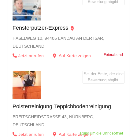
Bewertung abgibt!
Fensterputzer-Express
HASELWEG 10, 94405 LANDAU AN DER ISAR,
DEUTSCHLAND
Feierabend
Jetzt anrufen
Auf Karte zeigen
Sei der Erste, der eine
Bewertung abgibt!
Polsterreinigung-Teppichbodenreinigung
BREITSCHEIDSTRASSE 43, NÜRNBERG, D
EUTSCHLAND
Rund um die Uhr geöffnet
Jetzt anrufen
Auf Karte zeigen