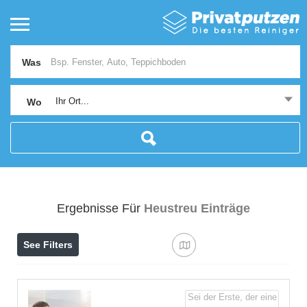
Was
Ihr Ort...
Wo
Ergebnisse Für
Heustreu
Einträge
See Filters
Sei der Erste, der eine