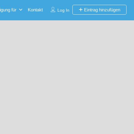
igung für
Kontakt
Eintrag hinzufügen
Log In