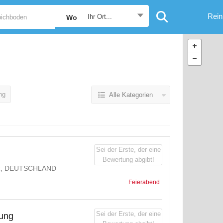
Rein
Ihr Ort...
Wo
ng
Alle Kategorien
Sei der Erste, der eine
Bewertung abgibt!
R, DEUTSCHLAND
Feierabend
Sei der Erste, der eine
gung