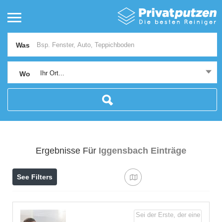
Was
Ihr Ort...
Wo
Ergebnisse Für
Iggensbach
Einträge
See Filters
Sei der Erste, der eine