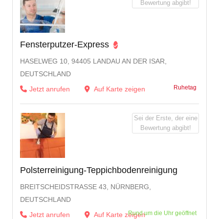
Bewertung abgibt!
Fensterputzer-Express
HASELWEG 10, 94405 LANDAU AN DER ISAR,
DEUTSCHLAND
Ruhetag
Jetzt anrufen
Auf Karte zeigen
Sei der Erste, der eine
Bewertung abgibt!
Polsterreinigung-Teppichbodenreinigung
BREITSCHEIDSTRASSE 43, NÜRNBERG, D
EUTSCHLAND
Rund um die Uhr geöffnet
Jetzt anrufen
Auf Karte zeigen