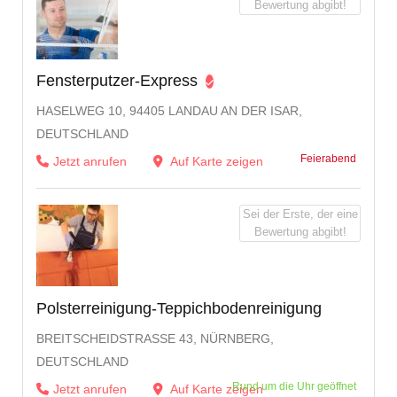
Bewertung abgibt!
Fensterputzer-Express
HASELWEG 10, 94405 LANDAU AN DER ISAR,
DEUTSCHLAND
Feierabend
Jetzt anrufen
Auf Karte zeigen
Sei der Erste, der eine
Bewertung abgibt!
Polsterreinigung-Teppichbodenreinigung
BREITSCHEIDSTRASSE 43, NÜRNBERG, D
EUTSCHLAND
Rund um die Uhr geöffnet
Jetzt anrufen
Auf Karte zeigen