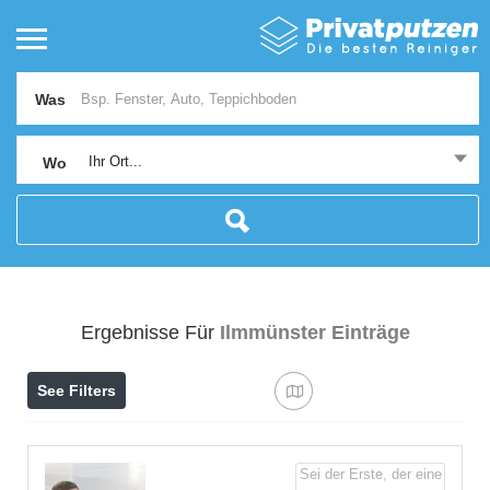
Was
Ihr Ort...
Wo
Ergebnisse Für
Ilmmünster
Einträge
See Filters
Sei der Erste, der eine