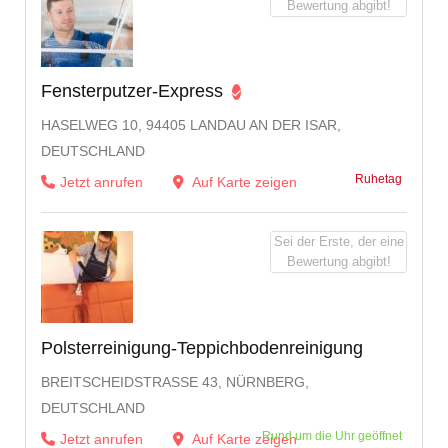
Bewertung abgibt!
Fensterputzer-Express
HASELWEG 10, 94405 LANDAU AN DER ISAR,
DEUTSCHLAND
Ruhetag
Jetzt anrufen
Auf Karte zeigen
Sei der Erste, der eine
Bewertung abgibt!
Polsterreinigung-Teppichbodenreinigung
BREITSCHEIDSTRASSE 43, NÜRNBERG, D
EUTSCHLAND
Rund um die Uhr geöffnet
Jetzt anrufen
Auf Karte zeigen