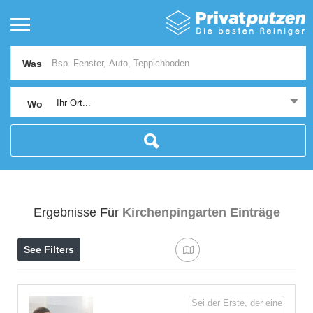
Was
Ihr Ort...
Wo
Ergebnisse Für
Kirchenpingarten
Einträge
See Filters
Sei der Erste, der eine