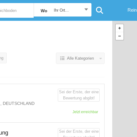
Rein
Ihr Ort...
Wo
ng
Alle Kategorien
Sei der Erste, der eine
Bewertung abgibt!
R, DEUTSCHLAND
Jetzt erreichbar
Sei der Erste, der eine
gung