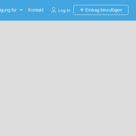
igung für
Kontakt
Eintrag hinzufügen
Log In