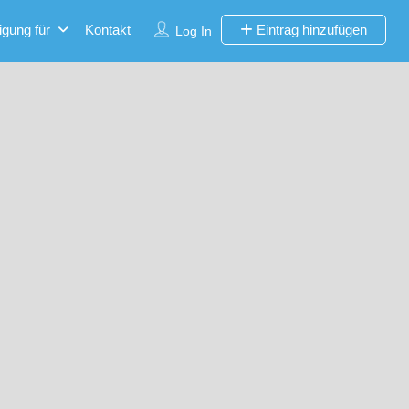
igung für
Kontakt
Eintrag hinzufügen
Log In