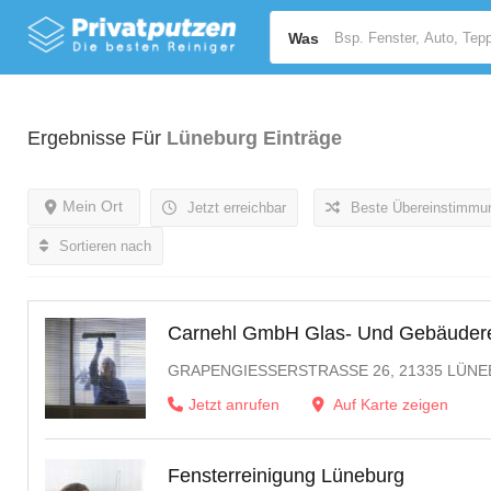
Was
Ergebnisse Für
Lüneburg
Einträge
Mein Ort
Jetzt erreichbar
Beste Übereinstimmu
Sortieren nach
Carnehl GmbH Glas- Und Gebäudere
GRAPENGIESSERSTRASSE 26, 21335 LÜNEB
Jetzt anrufen
Auf Karte zeigen
Fensterreinigung Lüneburg