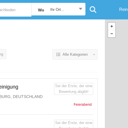
Rein
Ihr Ort...
Wo
ng
Alle Kategorien
Sei der Erste, der eine
inigung
Bewertung abgibt!
URG, DEUTSCHLAND
Feierabend
Sei der Erste, der eine