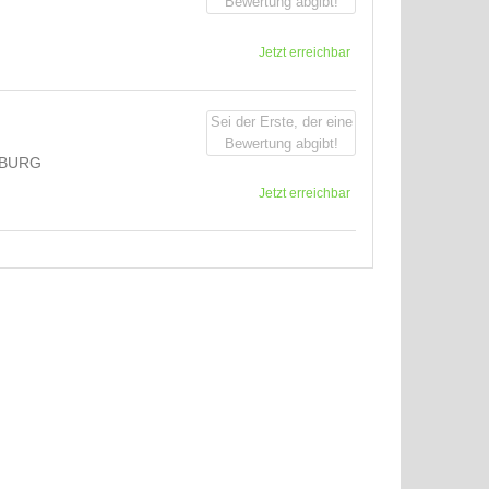
Bewertung abgibt!
Jetzt erreichbar
Sei der Erste, der eine
Bewertung abgibt!
BURG
Jetzt erreichbar