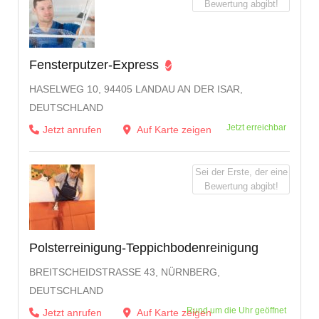
Bewertung abgibt!
Fensterputzer-Express
HASELWEG 10, 94405 LANDAU AN DER ISAR,
DEUTSCHLAND
Jetzt erreichbar
Jetzt anrufen
Auf Karte zeigen
Sei der Erste, der eine
Bewertung abgibt!
Polsterreinigung-Teppichbodenreinigung
BREITSCHEIDSTRASSE 43, NÜRNBERG, D
EUTSCHLAND
Rund um die Uhr geöffnet
Jetzt anrufen
Auf Karte zeigen