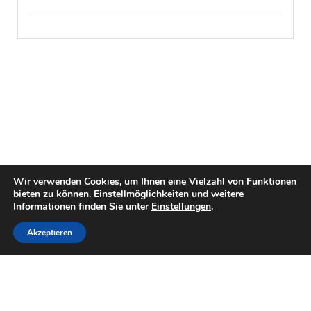
Wir verwenden Cookies, um Ihnen eine Vielzahl von Funktionen
bieten zu können. Einstellmöglichkeiten und weitere
Informationen finden Sie unter
Einstellungen
.
Akzeptieren