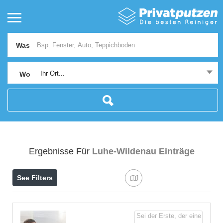
Was
Ihr Ort...
Wo
Ergebnisse Für
Luhe-Wildenau
Einträge
See Filters
Sei der Erste, der eine