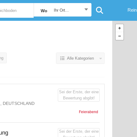
Rein
Ihr Ort...
Wo
ng
Alle Kategorien
Sei der Erste, der eine
Bewertung abgibt!
R, DEUTSCHLAND
Feierabend
Sei der Erste, der eine
gung