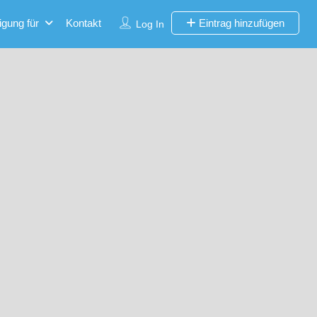
igung für
Kontakt
Eintrag hinzufügen
Log In