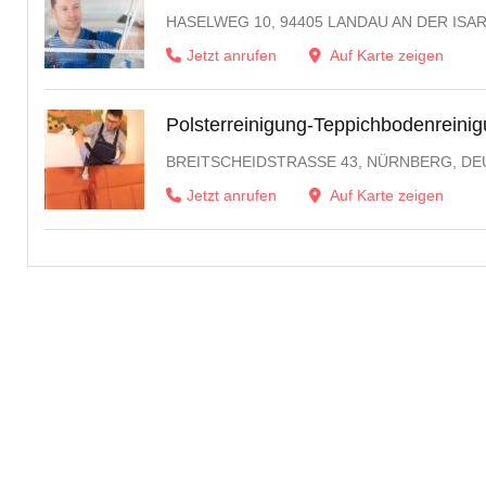
HASELWEG 10, 94405 LANDAU AN DER ISA
Jetzt anrufen
Auf Karte zeigen
Polsterreinigung-Teppichbodenreini
BREITSCHEIDSTRASSE 43, NÜRNBERG, DE
Jetzt anrufen
Auf Karte zeigen