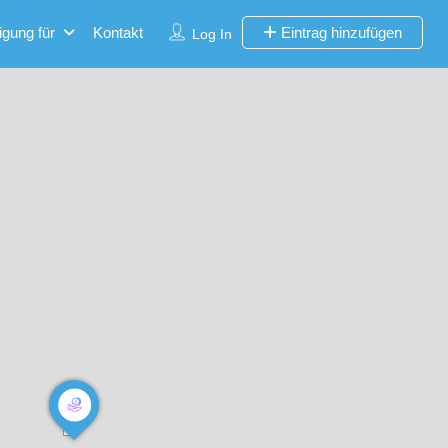
igung für
Kontakt
Eintrag hinzufügen
Log In