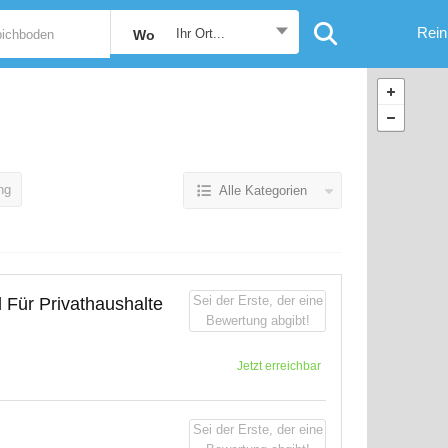
Rein
Ihr Ort...
Wo
ng
Alle Kategorien
Sei der Erste, der eine
l Für Privathaushalte
Bewertung abgibt!
Jetzt erreichbar
Sei der Erste, der eine