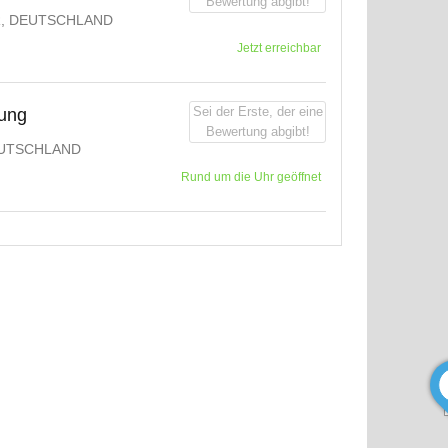
Bewertung abgibt!
R, DEUTSCHLAND
Jetzt erreichbar
Sei der Erste, der eine
gung
Bewertung abgibt!
UTSCHLAND
Rund um die Uhr geöffnet