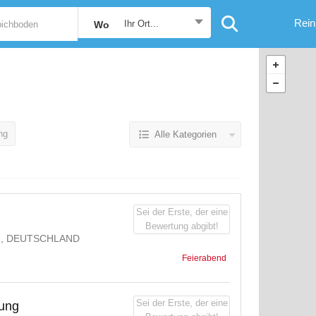
Rein
Ihr Ort...
Wo
ng
Alle Kategorien
Sei der Erste, der eine
Bewertung abgibt!
R, DEUTSCHLAND
Feierabend
Sei der Erste, der eine
gung