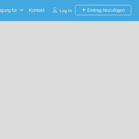
igung für
Kontakt
Eintrag hinzufügen
Log In