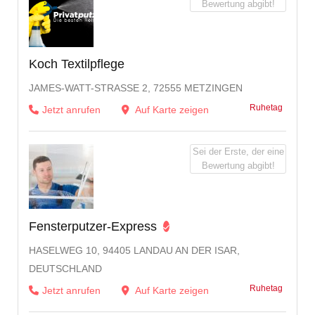
Bewertung abgibt!
Koch Textilpflege
JAMES-WATT-STRASSE 2, 72555 METZINGEN
Ruhetag
Jetzt anrufen
Auf Karte zeigen
Sei der Erste, der eine
Bewertung abgibt!
Fensterputzer-Express
HASELWEG 10, 94405 LANDAU AN DER ISAR,
DEUTSCHLAND
Ruhetag
Jetzt anrufen
Auf Karte zeigen