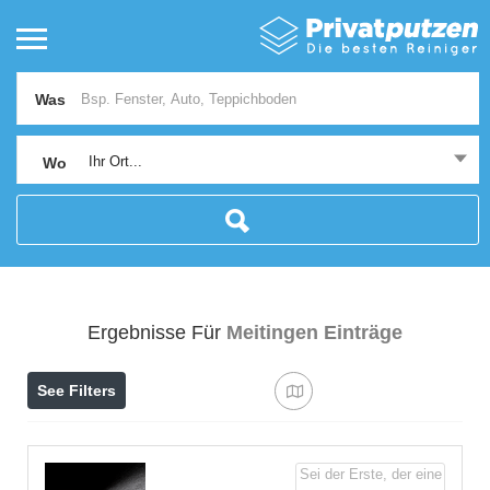
Was
Ihr Ort...
Wo
Ergebnisse Für
Meitingen
Einträge
See Filters
Sei der Erste, der eine