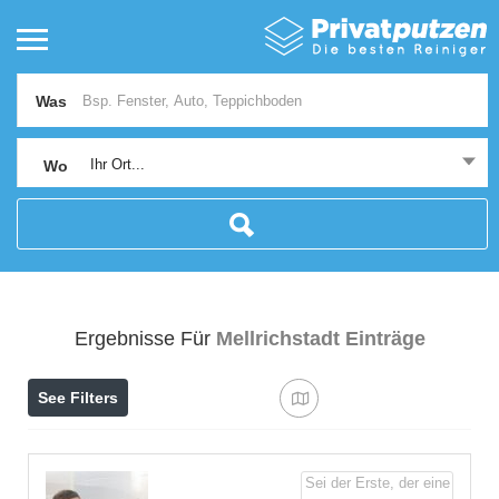
Was
Ihr Ort...
Wo
Ergebnisse Für
Mellrichstadt
Einträge
See Filters
Sei der Erste, der eine