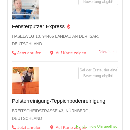
Bewertung abgibt!
Fensterputzer-Express
HASELWEG 10, 94405 LANDAU AN DER ISAR,
DEUTSCHLAND
Feierabend
Jetzt anrufen
Auf Karte zeigen
Sei der Erste, der eine
Bewertung abgibt!
Polsterreinigung-Teppichbodenreinigung
BREITSCHEIDSTRASSE 43, NÜRNBERG, D
EUTSCHLAND
Rund um die Uhr geöffnet
Jetzt anrufen
Auf Karte zeigen