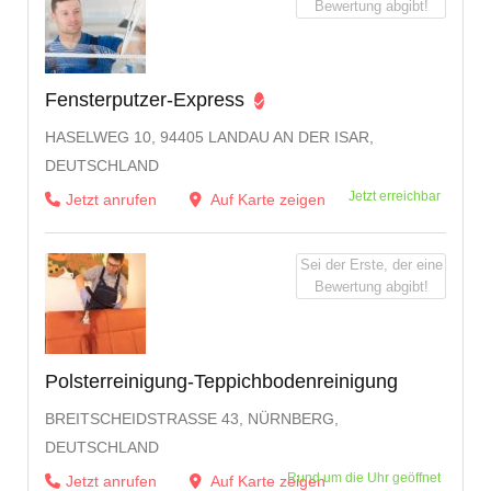
Bewertung abgibt!
Fensterputzer-Express
HASELWEG 10, 94405 LANDAU AN DER ISAR,
DEUTSCHLAND
Jetzt erreichbar
Jetzt anrufen
Auf Karte zeigen
Sei der Erste, der eine
Bewertung abgibt!
Polsterreinigung-Teppichbodenreinigung
BREITSCHEIDSTRASSE 43, NÜRNBERG, D
EUTSCHLAND
Rund um die Uhr geöffnet
Jetzt anrufen
Auf Karte zeigen