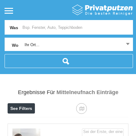
Was
Ihr Ort...
Wo
Ergebnisse Für
Mittelneufnach
Einträge
See Filters
Sei der Erste, der eine