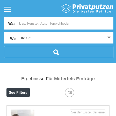
Was
Ihr Ort...
Wo
Ergebnisse Für
Mitterfels
Einträge
See Filters
Sei der Erste, der eine