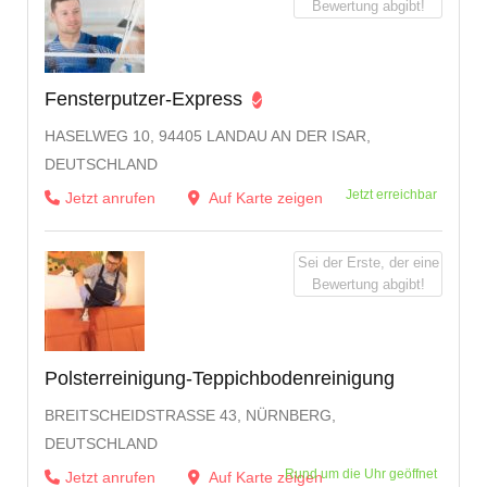
Bewertung abgibt!
Fensterputzer-Express
HASELWEG 10, 94405 LANDAU AN DER ISAR,
DEUTSCHLAND
Jetzt erreichbar
Jetzt anrufen
Auf Karte zeigen
Sei der Erste, der eine
Bewertung abgibt!
Polsterreinigung-Teppichbodenreinigung
BREITSCHEIDSTRASSE 43, NÜRNBERG, D
EUTSCHLAND
Rund um die Uhr geöffnet
Jetzt anrufen
Auf Karte zeigen