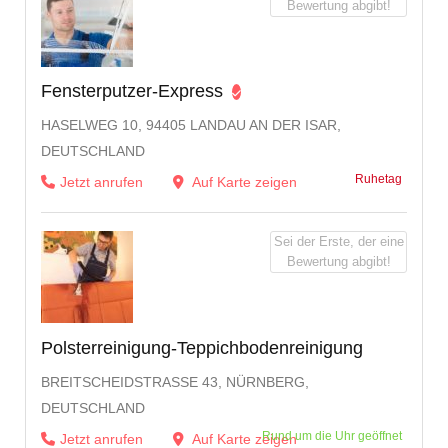
Bewertung abgibt!
Fensterputzer-Express
HASELWEG 10, 94405 LANDAU AN DER ISAR,
DEUTSCHLAND
Ruhetag
Jetzt anrufen
Auf Karte zeigen
Sei der Erste, der eine
Bewertung abgibt!
Polsterreinigung-Teppichbodenreinigung
BREITSCHEIDSTRASSE 43, NÜRNBERG, D
EUTSCHLAND
Rund um die Uhr geöffnet
Jetzt anrufen
Auf Karte zeigen