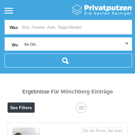
Was
Ihr Ort...
Wo
Ergebnisse Für
Mönchberg
Einträge
See Filters
Sei der Erste, der eine