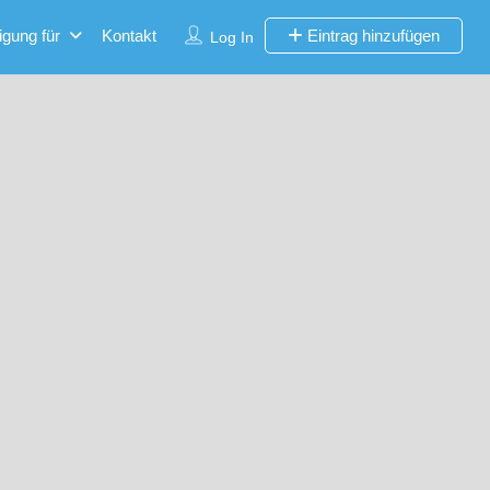
igung für
Kontakt
Eintrag hinzufügen
Log In