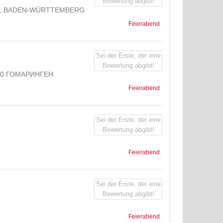
Bewertung abgibt!
, BADEN-WÜRTTEMBERG
Feierabend
Sei der Erste, der eine
Bewertung abgibt!
 ГОМАРИНГЕН
Feierabend
Sei der Erste, der eine
Bewertung abgibt!
Feierabend
Sei der Erste, der eine
Bewertung abgibt!
Feierabend