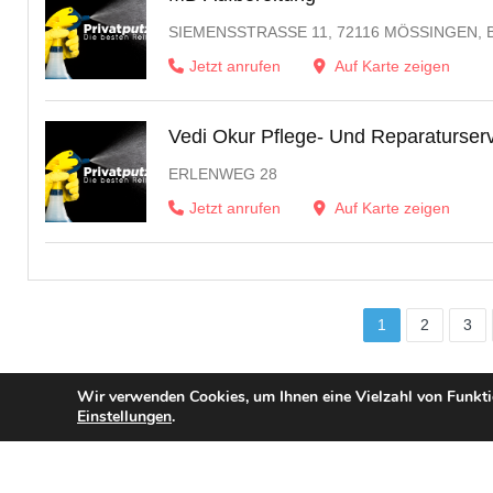
SIEMENSSTRASSE 11, 72116 MÖSSINGEN,
Jetzt anrufen
Auf Karte zeigen
Vedi Okur Pflege- Und Reparaturserv
ERLENWEG 28
Jetzt anrufen
Auf Karte zeigen
1
2
3
Wir verwenden Cookies, um Ihnen eine Vielzahl von Funktio
Einstellungen
.