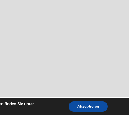
n finden Sie unter
Akzeptieren
Leaflet