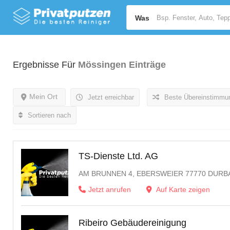
Was
Ergebnisse Für
Mössingen
Einträge
Mein Ort
Jetzt erreichbar
Beste Übereinstimmu
Sortieren nach
TS-Dienste Ltd. AG
AM BRUNNEN 4, EBERSWEIER 77770 DUR
Jetzt anrufen
Auf Karte zeigen
Ribeiro Gebäudereinigung