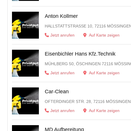
Anton Kollmer
HALLSTATTSTRASSE 10, 72116 MÖSSINGEN
Jetzt anrufen
Auf Karte zeigen
Eisenbichler Hans Kfz.Technik
MÜHLBERG 50, ÖSCHINGEN 72116 MÖSSI
Jetzt anrufen
Auf Karte zeigen
Car-Clean
OFTERDINGER STR. 28, 72116 MÖSSING
Jetzt anrufen
Auf Karte zeigen
MD Aufbereitung