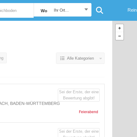
Rein
Ihr Ort...
Wo
ng
Alle Kategorien
Sei der Erste, der eine
Bewertung abgibt!
BACH, BADEN-WÜRTTEMBERG
Feierabend
Sei der Erste, der eine