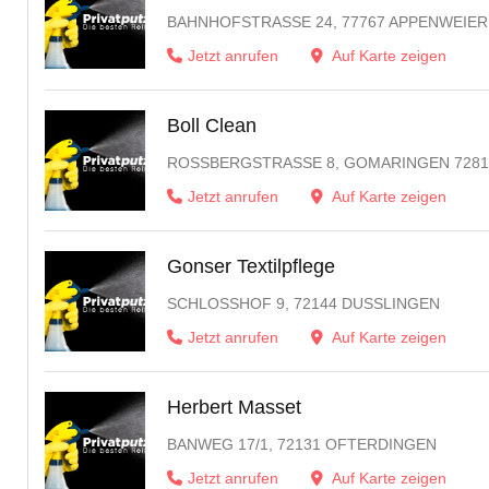
BAHNHOFSTRASSE 24, 77767 APPENWEIER
Jetzt anrufen
Auf Karte zeigen
Boll Clean
ROSSBERGSTRASSE 8, GOMARINGEN 72810
Jetzt anrufen
Auf Karte zeigen
Gonser Textilpflege
SCHLOSSHOF 9, 72144 DUSSLINGEN
Jetzt anrufen
Auf Karte zeigen
Herbert Masset
BANWEG 17/1, 72131 OFTERDINGEN
Jetzt anrufen
Auf Karte zeigen