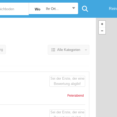
Rein
Ihr Ort...
Wo
ng
Alle Kategorien
Sei der Erste, der eine
Bewertung abgibt!
Feierabend
Sei der Erste, der eine