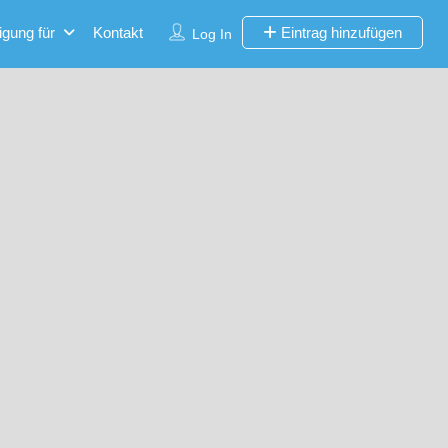
igung für
Kontakt
Eintrag hinzufügen
Log In