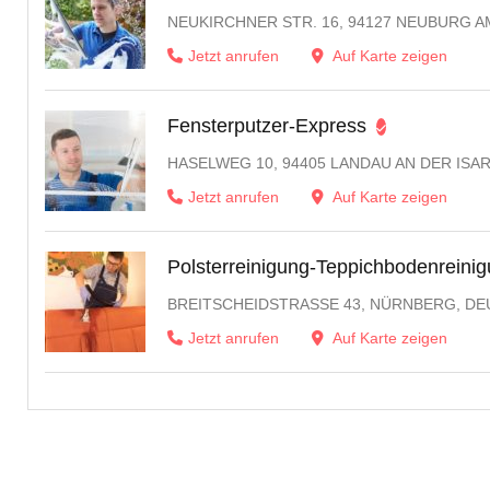
NEUKIRCHNER STR. 16, 94127 NEUBURG A
Jetzt anrufen
Auf Karte zeigen
Fensterputzer-Express
HASELWEG 10, 94405 LANDAU AN DER ISA
Jetzt anrufen
Auf Karte zeigen
Polsterreinigung-Teppichbodenreini
BREITSCHEIDSTRASSE 43, NÜRNBERG, DE
Jetzt anrufen
Auf Karte zeigen