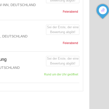
Bewertung abgibt!
M INN, DEUTSCHLAND
Feierabend
Sei der Erste, der eine
Bewertung abgibt!
R, DEUTSCHLAND
Feierabend
Sei der Erste, der eine
gung
Bewertung abgibt!
UTSCHLAND
Rund um die Uhr geöffnet