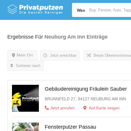
Was
Ergebnisse Für
Neuburg Am Inn
Einträge
Mein Ort
Jetzt erreichbar
Beste Übereinstimmu
Sortieren nach
Gebäudereinigung Fräulein Sauber
BRUNNFELD 27, 94127 NEUBURG AM INN
Jetzt anrufen
Auf Karte zeigen
Fensterputzer Passau