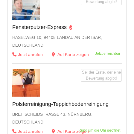
Bewertung abgibt!
Fensterputzer-Express
HASELWEG 10, 94405 LANDAU AN DER ISAR,
DEUTSCHLAND
Jetzt erreichbar
Jetzt anrufen
Auf Karte zeigen
Sei der Erste, der eine
Bewertung abgibt!
Polsterreinigung-Teppichbodenreinigung
BREITSCHEIDSTRASSE 43, NÜRNBERG, D
EUTSCHLAND
Rund um die Uhr geöffnet
Jetzt anrufen
Auf Karte zeigen