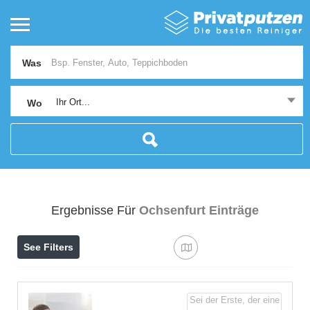
Was
Ihr Ort...
Wo
Ergebnisse Für
Ochsenfurt
Einträge
See Filters
Sei der Erste, der eine