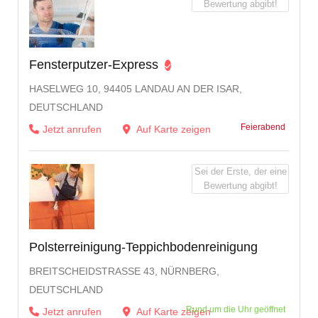
Bewertung abgibt!
Fensterputzer-Express
HASELWEG 10, 94405 LANDAU AN DER ISAR,
DEUTSCHLAND
Feierabend
Jetzt anrufen
Auf Karte zeigen
Sei der Erste, der eine
Bewertung abgibt!
Polsterreinigung-Teppichbodenreinigung
BREITSCHEIDSTRASSE 43, NÜRNBERG, D
EUTSCHLAND
Rund um die Uhr geöffnet
Jetzt anrufen
Auf Karte zeigen