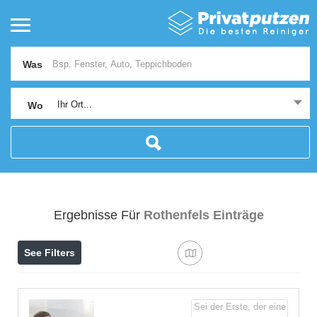
Was
Ihr Ort...
Wo
Ergebnisse Für
Rothenfels
Einträge
See Filters
Sei der Erste, der eine