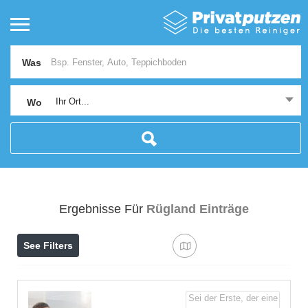
Was
Ihr Ort...
Wo
Ergebnisse Für
Rügland
Einträge
See Filters
Sei der Erste, der eine