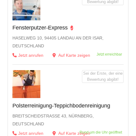
Bewertung abgibt!
Fensterputzer-Express
HASELWEG 10, 94405 LANDAU AN DER ISAR,
DEUTSCHLAND
Jetzt erreichbar
Jetzt anrufen
Auf Karte zeigen
Sei der Erste, der eine
Bewertung abgibt!
Polsterreinigung-Teppichbodenreinigung
BREITSCHEIDSTRASSE 43, NÜRNBERG, D
EUTSCHLAND
Rund um die Uhr geöffnet
Jetzt anrufen
Auf Karte zeigen